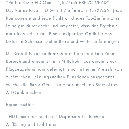
"Vortex Razor HD Gen II 4,5-27x56 EBR-7C MRAD"
Das Vortex Razor HD Gen II Zielfernrohr 4,5-27x56 - Jede
Komponente und jede Funktion dieses Top-Zielfernrohrs
ist so gut durchdacht und umgsetzt, dass das Ergebnis
nur eines sein kann: Eine einzigartige Optik für das
taktische Schiessen auf mittlere und weite Entfernungen.
Die Gen II Razor Zielfernrohre mit einem 6-fach Zoom-
Bereich und einem 34 mm Mittelrohr, aus einem Stück
Flugzeugaluminium gefertigt, sind mit einer Vielzahl von
zusätzlichen, leistungsstarken Funktionen ausgestattet,
welche die Razor Gen II zu einer absoluten State-of-the-
Art-Optik machen.
Eigenschaften:
- HD-Linsen mit niedriger Dispersion für höchste
Auflösung und Farbtreue